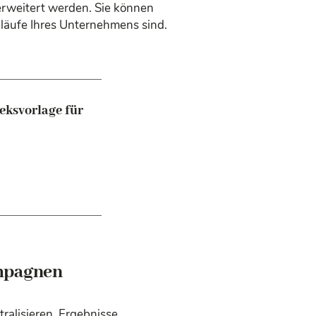
erweitert werden. Sie können
Abläufe Ihres Unternehmens sind.
eksvorlage für
mpagnen
alisieren, Ergebnisse