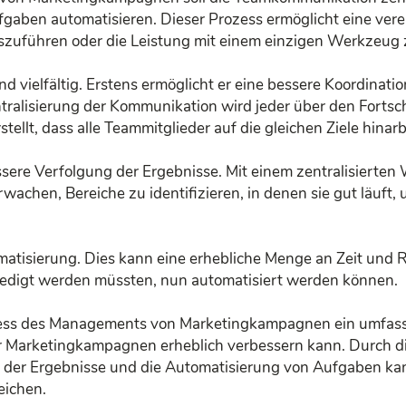
gaben automatisieren. Dieser Prozess ermöglicht eine verei
uszuführen oder die Leistung mit einem einzigen Werkzeug 
ind vielfältig. Erstens ermöglicht er eine bessere Koordinat
tralisierung der Kommunikation wird jeder über den Forts
ellt, dass alle Teammitglieder auf die gleichen Ziele hinarb
sere Verfolgung der Ergebnisse. Mit einem zentralisierten 
chen, Bereiche zu identifizieren, in denen sie gut läuft, 
omatisierung. Dies kann eine erhebliche Menge an Zeit und 
ledigt werden müssten, nun automatisiert werden können.
ess des Managements von Marketingkampagnen ein umfass
r Marketingkampagnen erheblich verbessern kann. Durch di
der Ergebnisse und die Automatisierung von Aufgaben kann
eichen.