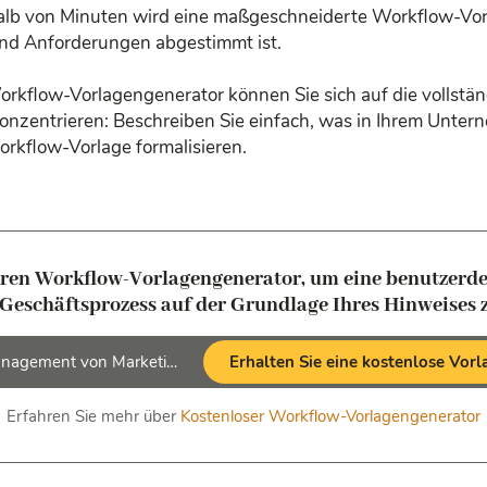
lb von Minuten wird eine maßgeschneiderte Workflow-Vorlag
und Anforderungen abgestimmt ist.
rkflow-Vorlagengenerator können Sie sich auf die vollstä
nzentrieren: Beschreiben Sie einfach, was in Ihrem Unter
orkflow-Vorlage formalisieren.
ren Workflow-Vorlagengenerator, um eine benutzerde
 Geschäftsprozess auf der Grundlage Ihres Hinweises z
Erhalten Sie eine kostenlose Vorl
Erfahren Sie mehr über
Kostenloser Workflow-Vorlagengenerator