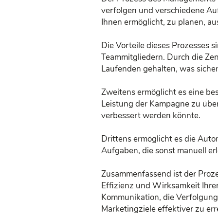
verfolgen und verschiedene Auf
Ihnen ermöglicht, zu planen, a
Die Vorteile dieses Prozesses s
Teammitgliedern. Durch die Zen
Laufenden gehalten, was sicherst
Zweitens ermöglicht es eine bes
Leistung der Kampagne zu überwa
verbessert werden könnte.
Drittens ermöglicht es die Aut
Aufgaben, die sonst manuell er
Zusammenfassend ist der Proz
Effizienz und Wirksamkeit Ihre
Kommunikation, die Verfolgung 
Marketingziele effektiver zu err