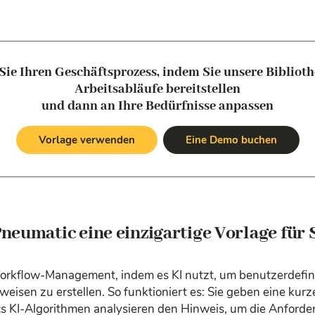
Sie Ihren Geschäftsprozess, indem Sie unsere Biblioth
Arbeitsabläufe bereitstellen
und dann an Ihre Bedürfnisse anpassen
Vorlage verwenden
Eine Demo buchen
Pneumatic eine einzigartige Vorlage für S
Workflow-Management, indem es KI nutzt, um benutzerdefin
eisen zu erstellen. So funktioniert es: Sie geben eine kur
s KI-Algorithmen analysieren den Hinweis, um die Anforde