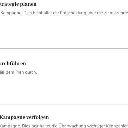
trategie planen
ie Kampagne. Dies beinhaltet die Entscheidung über die zu nutzende
urchführen
äß dem Plan durch.
r Kampagne verfolgen
er Kampagne. Dies beinhaltet die Überwachung wichtiger Kennzahl