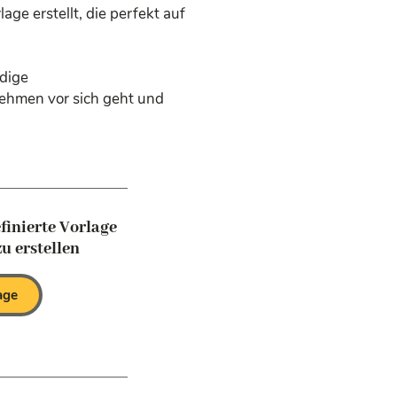
e erstellt, die perfekt auf
ndige
nehmen vor sich geht und
finierte Vorlage
u erstellen
age