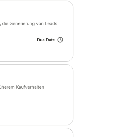
s, die Generierung von Leads
Due Date
früherem Kaufverhalten