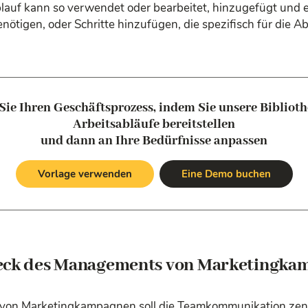
blauf kann so verwendet oder bearbeitet, hinzugefügt und 
benötigen, oder Schritte hinzufügen, die spezifisch für die 
Sie Ihren Geschäftsprozess, indem Sie unsere Biblioth
Arbeitsabläufe bereitstellen
und dann an Ihre Bedürfnisse anpassen
Vorlage verwenden
Eine Demo buchen
eck des Managements von Marketingka
on Marketingkampagnen soll die Teamkommunikation zentr