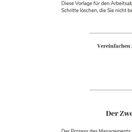
Diese Vorlage für den Arbeitsa
Schritte löschen, die Sie nicht 
Vereinfachen 
Der Zw
Der Prozess des Managements v