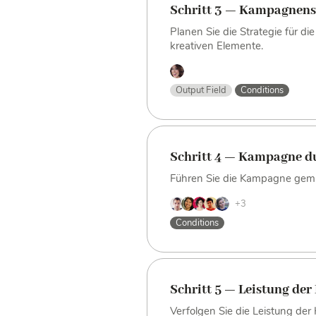
Schritt 3 — Kampagnens
Planen Sie die Strategie für d
kreativen Elemente.
Output Field
Conditions
Schritt 4 — Kampagne d
Führen Sie die Kampagne gem
+3
Conditions
Schritt 5 — Leistung de
Verfolgen Sie die Leistung d