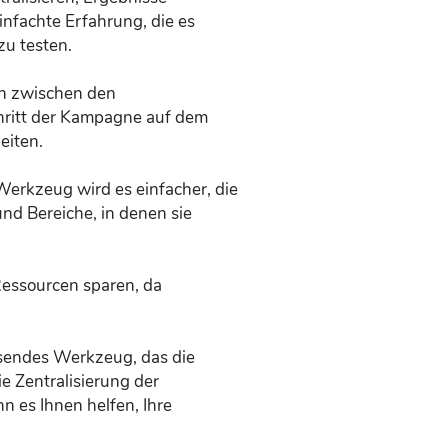
nfachte Erfahrung, die es
zu testen.
ion zwischen den
chritt der Kampagne auf dem
eiten.
Werkzeug wird es einfacher, die
und Bereiche, in denen sie
Ressourcen sparen, da
endes Werkzeug, das die
e Zentralisierung der
 es Ihnen helfen, Ihre