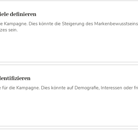
ele definieren
ür die Kampagne. Dies könnte die Steigerung des Markenbewusstsein
zes sein.
entifizieren
ppe für die Kampagne. Dies könnte auf Demografie, Interessen oder 