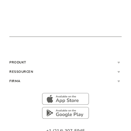
PRODUKT
RESSOURCEN
FIRMA
+1 (214) 307-5945