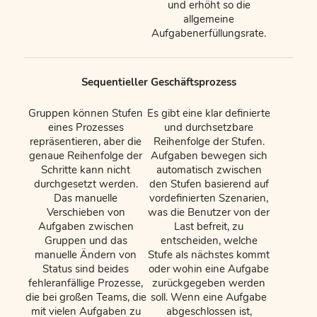
und erhöht so die
allgemeine
Aufgabenerfüllungsrate.
Sequentieller Geschäftsprozess
Gruppen können Stufen
Es gibt eine klar definierte
eines Prozesses
und durchsetzbare
repräsentieren, aber die
Reihenfolge der Stufen.
genaue Reihenfolge der
Aufgaben bewegen sich
Schritte kann nicht
automatisch zwischen
durchgesetzt werden.
den Stufen basierend auf
Das manuelle
vordefinierten Szenarien,
Verschieben von
was die Benutzer von der
Aufgaben zwischen
Last befreit, zu
Gruppen und das
entscheiden, welche
manuelle Ändern von
Stufe als nächstes kommt
Status sind beides
oder wohin eine Aufgabe
fehleranfällige Prozesse,
zurückgegeben werden
die bei großen Teams, die
soll. Wenn eine Aufgabe
mit vielen Aufgaben zu
abgeschlossen ist,