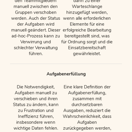
den Teammitgliedern
dann zu einer
manuell zwischen den
Warteschlange
Gruppen verschoben
hinzugefügt werden,
werden. Auch der Status
wenn alle erforderlichen
der Aufgaben wird
Elemente für eine
manuell geändert. Dieser
erfolgreiche Bearbeitung
ad-hoc-Prozess kann zu
bereitgestellt sind, was
Verwirrung und
für Ordnung sorgt und die
schlechter Verwaltung
Einsatzbereitschaft
führen.
gewährleistet.
Aufgabenerfüllung
Die Notwendigkeit,
Eine klare Definition der
Aufgaben manuell zu
Aufgabenerfüllung,
verschieben und ihren
zusammen mit
Status zu ändern, kann
durchsetzbaren
zu Frustration und
Ausgaben, reduziert die
Ineffizienz führen,
Wahrscheinlichkeit, dass
insbesondere wenn
Aufgaben
wichtige Daten fehlen.
zurückgegeben werden,