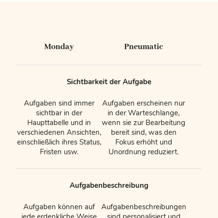
Monday
Pneumatic
Sichtbarkeit der Aufgabe
Aufgaben sind immer
Aufgaben erscheinen nur
sichtbar in der
in der Warteschlange,
Haupttabelle und in
wenn sie zur Bearbeitung
verschiedenen Ansichten,
bereit sind, was den
einschließlich ihres Status,
Fokus erhöht und
Fristen usw.
Unordnung reduziert.
Aufgabenbeschreibung
Aufgaben können auf
Aufgabenbeschreibungen
jede erdenkliche Weise
sind personalisiert und