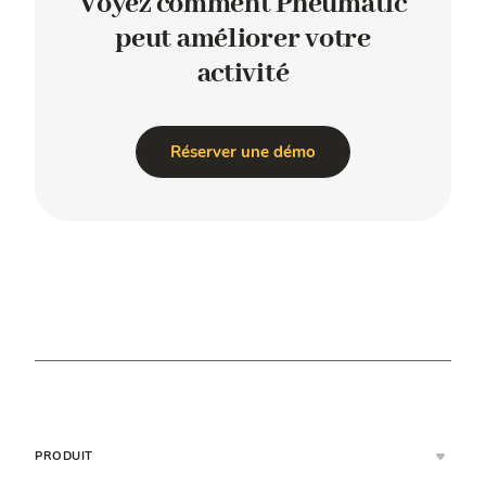
Voyez comment Pneumatic
peut améliorer votre
activité
Réserver une démo
PRODUIT