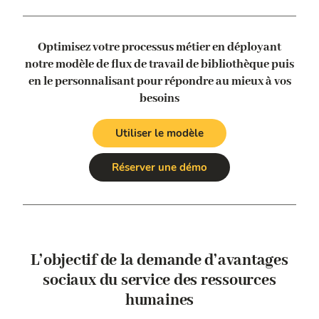
Optimisez votre processus métier en déployant
notre modèle de flux de travail de bibliothèque
puis
en le personnalisant pour répondre au mieux à vos
besoins
Utiliser le modèle
Réserver une démo
L’objectif de la demande d’avantages
sociaux du service des ressources
humaines